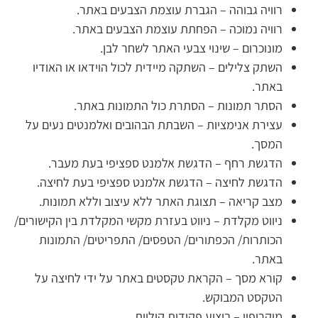
רוויה גבוהה – הגברת עוצמת הצבעים באתר.
רוויה נמוכה – הפחתת עוצמת הצבעים באתר.
מונוכרום – שינוי צבעי האתר לשחר לבן.
השתק צלילים – השתקה מיידית לכול הוידאו או האודיו
באתר.
הסתר תמונות – הסתרת כול התמונות באתר.
עצירת אנימציות – השבתת הבהובים ואלמנטים נעים על
המסך.
הדגשת רחף – הדגשת אלמנט ספציפי בעת מעבר.
הדגשת לחיצה – הדגשת אלמנט ספציפי בעת לחיצה.
מצב קריאה – תצוגת האתר ללא עיצוב וללא תמונות.
ניווט מקלדת – ניווט בעזרת מקשי המקלדת בין הקישורים/
הכותרות/ הכפתורים/ הטפסים/ התפריטים/ התמונות
באתר.
קורא מסך – הקראת טקסטים באתר על ידי לחיצה על
הטקסט המבוקש.
מיקרופון – ביצוע פקודות קוליות